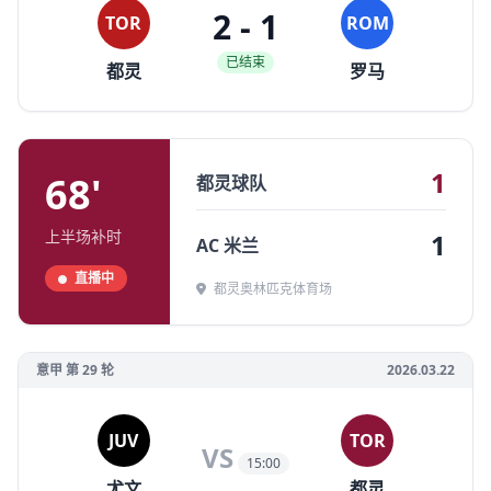
2 - 1
TOR
ROM
已结束
都灵
罗马
1
68'
都灵球队
上半场补时
1
AC 米兰
直播中
都灵奥林匹克体育场
意甲 第 29 轮
2026.03.22
JUV
TOR
VS
15:00
尤文
都灵