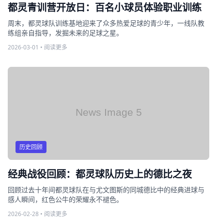
都灵青训营开放日：百名小球员体验职业训练
周末，都灵球队训练基地迎来了众多热爱足球的青少年，一线队教
练组亲自指导，发掘未来的足球之星。
2026-03-01 • 阅读更多
历史回顾
经典战役回顾：都灵球队历史上的德比之夜
回顾过去十年间都灵球队在与尤文图斯的同城德比中的经典进球与
感人瞬间，红色公牛的荣耀永不褪色。
2026-02-28 • 阅读更多