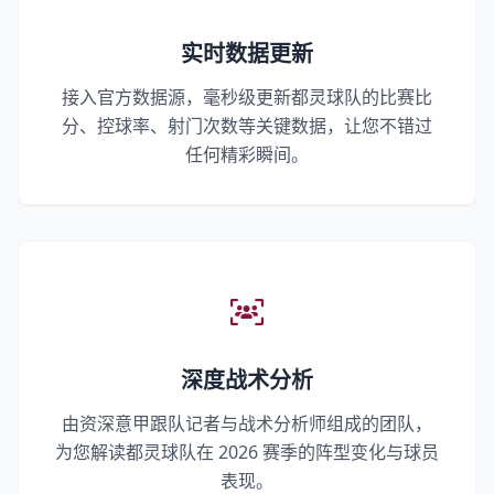
实时数据更新
接入官方数据源，毫秒级更新都灵球队的比赛比
分、控球率、射门次数等关键数据，让您不错过
任何精彩瞬间。
深度战术分析
由资深意甲跟队记者与战术分析师组成的团队，
为您解读都灵球队在 2026 赛季的阵型变化与球员
表现。