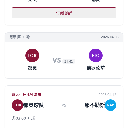
订阅提醒
意甲 第 30 轮
2026.04.05
TOR
FIO
VS
21:45
都灵
佛罗伦萨
意大利杯 1/4 决赛
2026.04.12
都灵球队
那不勒斯
VS
TOR
NAP
03:00 开球