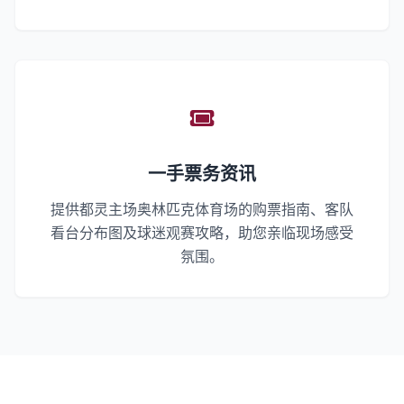
一手票务资讯
提供都灵主场奥林匹克体育场的购票指南、客队
看台分布图及球迷观赛攻略，助您亲临现场感受
氛围。