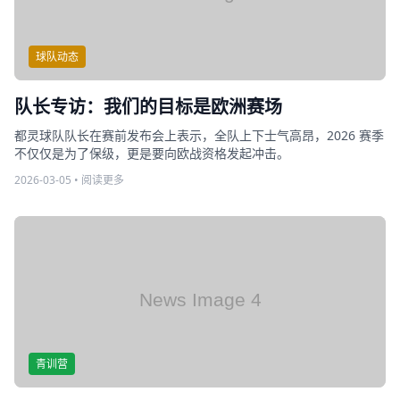
球队动态
队长专访：我们的目标是欧洲赛场
都灵球队队长在赛前发布会上表示，全队上下士气高昂，2026 赛季
不仅仅是为了保级，更是要向欧战资格发起冲击。
2026-03-05 • 阅读更多
青训营