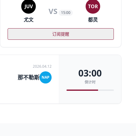
JUV
TOR
VS
15:00
尤文
都灵
订阅提醒
2026.04.12
03:00
那不勒斯
NAP
倒计时