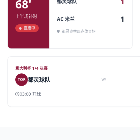
1
68'
都灵球队
上半场补时
1
AC 米兰
直播中
都灵奥林匹克体育场
意大利杯 1/4 决赛
都灵球队
VS
TOR
03:00 开球