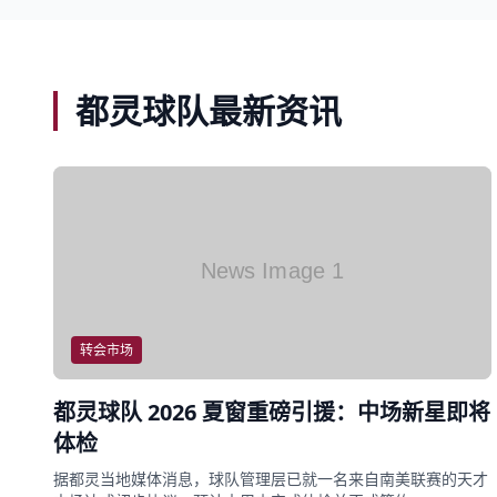
都灵球队最新资讯
转会市场
都灵球队 2026 夏窗重磅引援：中场新星即将
体检
据都灵当地媒体消息，球队管理层已就一名来自南美联赛的天才