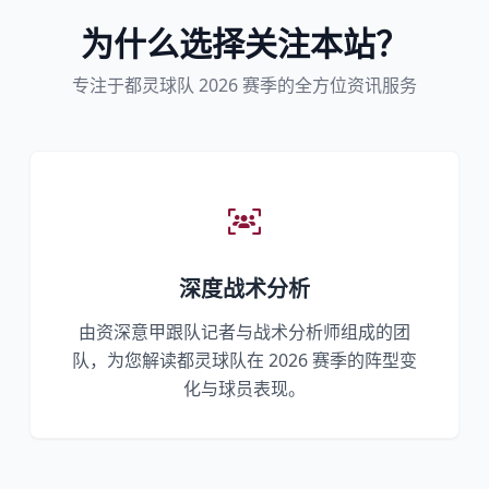
为什么选择关注本站？
专注于都灵球队 2026 赛季的全方位资讯服务
深度战术分析
由资深意甲跟队记者与战术分析师组成的团
队，为您解读都灵球队在 2026 赛季的阵型变
化与球员表现。