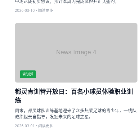
中场达成初步协议，预计本周内完成体检并正式签约。
2026-03-10 • 阅读更多
青训营
都灵青训营开放日：百名小球员体验职业训
练
周末，都灵球队训练基地迎来了众多热爱足球的青少年，一线队
教练组亲自指导，发掘未来的足球之星。
2026-03-01 • 阅读更多