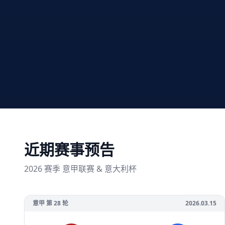
近期赛事预告
2026 赛季 意甲联赛 & 意大利杯
意甲 第 28 轮
2026.03.15