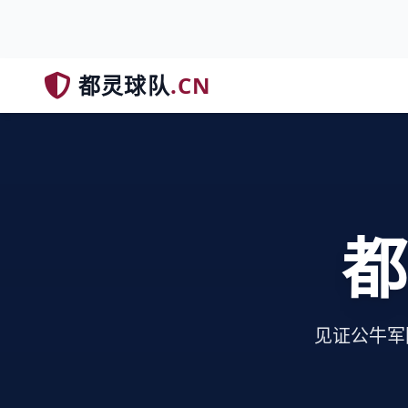
都灵球队
.CN
见证公牛军