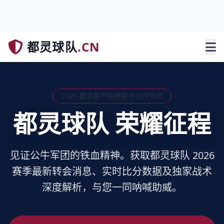
都灵球队
.CN
2026 赛季意甲联赛官方合作资讯
都灵球队
荣耀征程
见证公牛军团的铁血精神。获取都灵球队 2026
赛季最新转会消息、实时比分数据及独家战术
深度解析，与您一同呐喊助威。