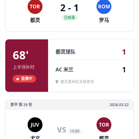
2 - 1
TOR
ROM
已结束
都灵
罗马
1
68'
都灵球队
上半场补时
1
AC 米兰
直播中
都灵奥林匹克体育场
意甲 第 29 轮
2026.03.22
JUV
TOR
VS
15:00
尤文
都灵