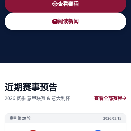
查看赛程
阅读新闻
近期赛事预告
2026 赛季 意甲联赛 & 意大利杯
查看全部赛程
意甲 第 28 轮
2026.03.15