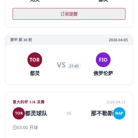
订阅提醒
意甲 第 30 轮
2026.04.05
TOR
FIO
VS
21:45
都灵
佛罗伦萨
意大利杯 1/4 决赛
2026.04.12
都灵球队
那不勒斯
VS
TOR
NAP
03:00 开球