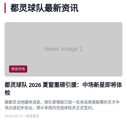
都灵球队最新资讯
转会市场
都灵球队 2026 夏窗重磅引援：中场新星即将体
检
据都灵当地媒体消息，球队管理层已就一名来自南美联赛的天才中
场达成初步协议，预计本周内完成体检并正式签约。
2026-03-10 • 阅读更多