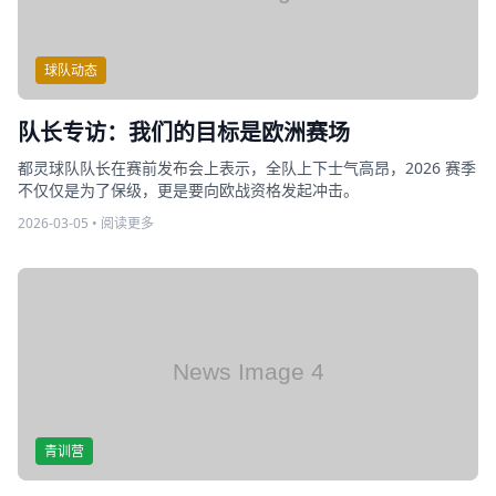
球队动态
队长专访：我们的目标是欧洲赛场
都灵球队队长在赛前发布会上表示，全队上下士气高昂，2026 赛季
不仅仅是为了保级，更是要向欧战资格发起冲击。
2026-03-05 • 阅读更多
青训营