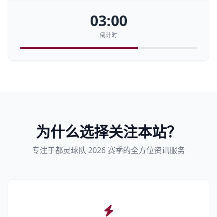
03:00
倒计时
为什么选择关注本站？
专注于都灵球队 2026 赛季的全方位资讯服务