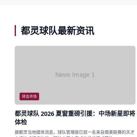
都灵球队最新资讯
转会市场
都灵球队 2026 夏窗重磅引援：中场新星即将
体检
据都灵当地媒体消息，球队管理层已就一名来自南美联赛的天才