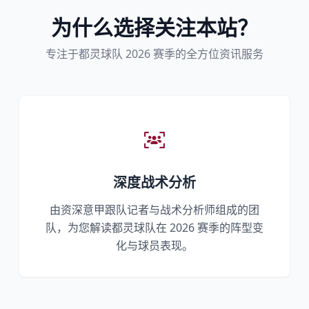
为什么选择关注本站？
专注于都灵球队 2026 赛季的全方位资讯服务
深度战术分析
由资深意甲跟队记者与战术分析师组成的团
队，为您解读都灵球队在 2026 赛季的阵型变
化与球员表现。