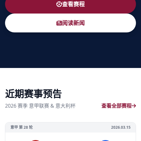
查看赛程
阅读新闻
近期赛事预告
2026 赛季 意甲联赛 & 意大利杯
查看全部赛程
意甲 第 28 轮
2026.03.15