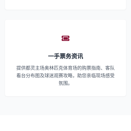
一手票务资讯
提供都灵主场奥林匹克体育场的购票指南、客队
看台分布图及球迷观赛攻略，助您亲临现场感受
氛围。