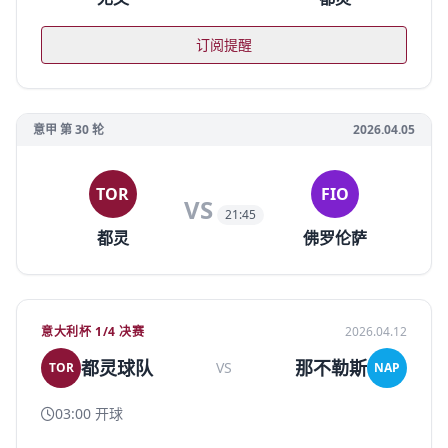
订阅提醒
意甲 第 30 轮
2026.04.05
TOR
FIO
VS
21:45
都灵
佛罗伦萨
意大利杯 1/4 决赛
2026.04.12
都灵球队
那不勒斯
VS
TOR
NAP
03:00 开球