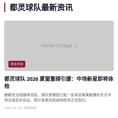
都灵球队最新资讯
转会市场
都灵球队 2026 夏窗重磅引援：中场新星即将体
检
据都灵当地媒体消息，球队管理层已就一名来自南美联赛的天才中
场达成初步协议，预计本周内完成体检并正式签约。
2026-03-10 • 阅读更多