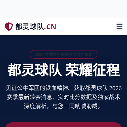
都灵球队
.CN
2026 赛季意甲联赛官方合作资讯
都灵球队
荣耀征程
见证公牛军团的铁血精神。获取都灵球队 2026
赛季最新转会消息、实时比分数据及独家战术
深度解析，与您一同呐喊助威。