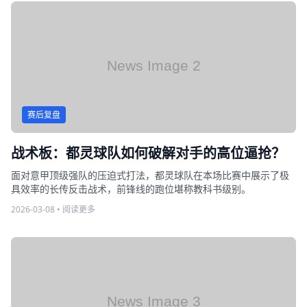
赛后复盘
战术板：都灵球队如何破解对手的高位逼抢？
面对意甲顶级强队的压迫式打法，都灵球队在本场比赛中展示了极
具效率的长传反击战术，前锋线的跑位堪称教科书级别。
2026-03-08 • 阅读更多