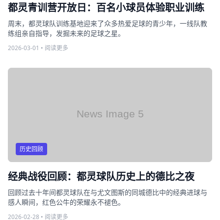
都灵青训营开放日：百名小球员体验职业训练
周末，都灵球队训练基地迎来了众多热爱足球的青少年，一线队教
练组亲自指导，发掘未来的足球之星。
2026-03-01 • 阅读更多
历史回顾
经典战役回顾：都灵球队历史上的德比之夜
回顾过去十年间都灵球队在与尤文图斯的同城德比中的经典进球与
感人瞬间，红色公牛的荣耀永不褪色。
2026-02-28 • 阅读更多