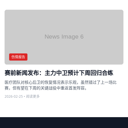
伤情报告
赛前新闻发布：主力中卫预计下周回归合练
医疗团队对核心后卫的恢复情况表示乐观，虽然错过了上一场比
赛，但有望在下周的关键战役中重返首发阵容。
2026-02-25 • 阅读更多