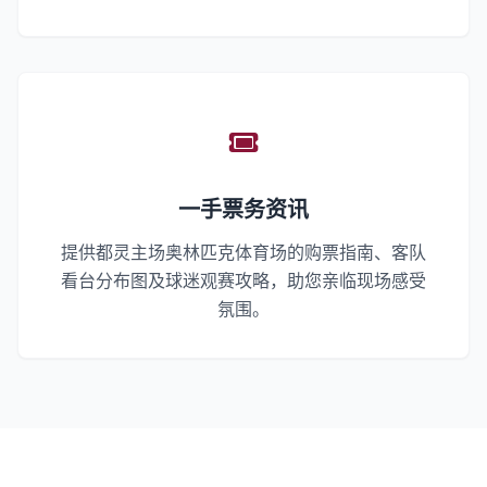
一手票务资讯
提供都灵主场奥林匹克体育场的购票指南、客队
看台分布图及球迷观赛攻略，助您亲临现场感受
氛围。