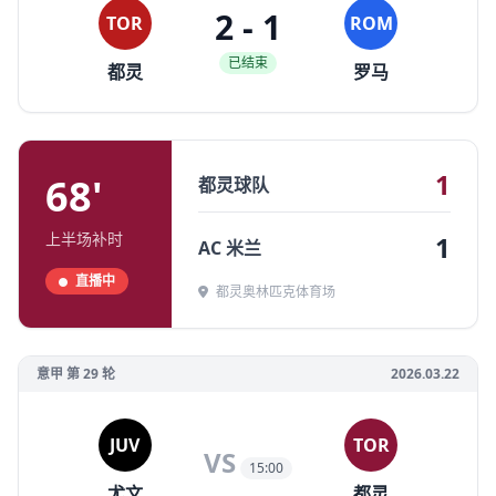
2 - 1
TOR
ROM
已结束
都灵
罗马
1
68'
都灵球队
上半场补时
1
AC 米兰
直播中
都灵奥林匹克体育场
意甲 第 29 轮
2026.03.22
JUV
TOR
VS
15:00
尤文
都灵