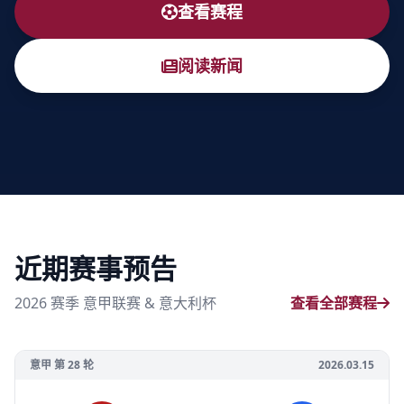
查看赛程
阅读新闻
近期赛事预告
2026 赛季 意甲联赛 & 意大利杯
查看全部赛程
意甲 第 28 轮
2026.03.15