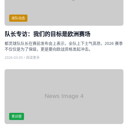
球队动态
队长专访：我们的目标是欧洲赛场
都灵球队队长在赛前发布会上表示，全队上下士气高昂，2026 赛季
不仅仅是为了保级，更是要向欧战资格发起冲击。
2026-03-05 • 阅读更多
青训营