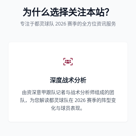
为什么选择关注本站？
专注于都灵球队 2026 赛季的全方位资讯服务
深度战术分析
由资深意甲跟队记者与战术分析师组成的团
队，为您解读都灵球队在 2026 赛季的阵型变
化与球员表现。