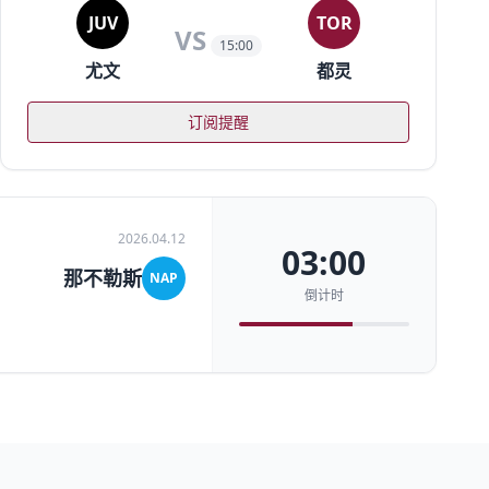
JUV
TOR
VS
15:00
尤文
都灵
订阅提醒
2026.04.12
03:00
那不勒斯
NAP
倒计时