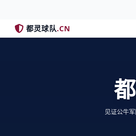
都灵球队
.CN
见证公牛军