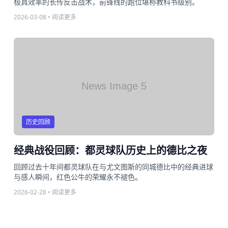
极具效率的长传反击战术，前锋线的跑位堪称教科书级别。
2026-03-08 • 阅读更多
历史回顾
经典战役回顾：都灵球队历史上的德比之夜
回顾过去十年间都灵球队在与尤文图斯的同城德比中的经典进球
与感人瞬间，红色公牛的荣耀永不褪色。
2026-02-28 • 阅读更多