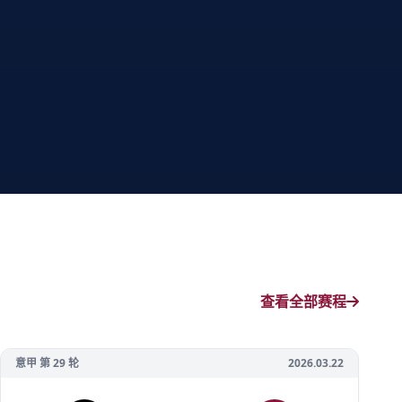
查看全部赛程
意甲 第 29 轮
2026.03.22