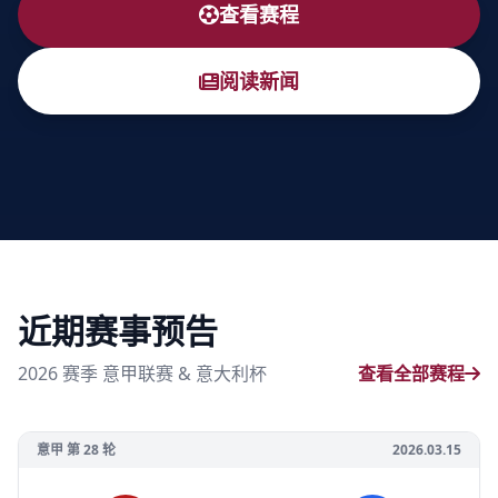
查看赛程
阅读新闻
近期赛事预告
2026 赛季 意甲联赛 & 意大利杯
查看全部赛程
意甲 第 28 轮
2026.03.15