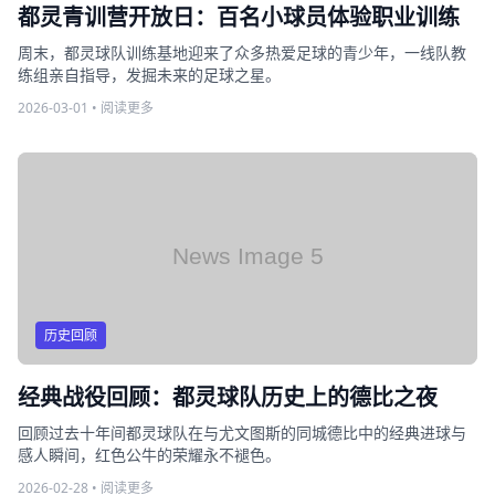
都灵青训营开放日：百名小球员体验职业训练
周末，都灵球队训练基地迎来了众多热爱足球的青少年，一线队教
练组亲自指导，发掘未来的足球之星。
2026-03-01 • 阅读更多
历史回顾
经典战役回顾：都灵球队历史上的德比之夜
回顾过去十年间都灵球队在与尤文图斯的同城德比中的经典进球与
感人瞬间，红色公牛的荣耀永不褪色。
2026-02-28 • 阅读更多