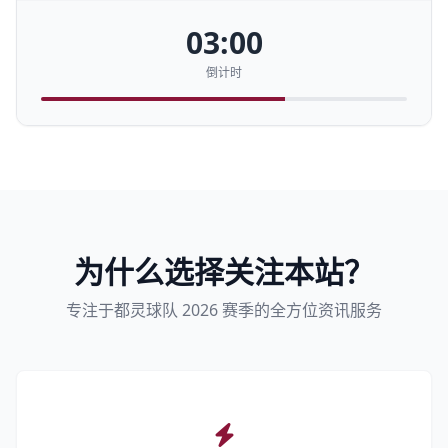
03:00
倒计时
为什么选择关注本站？
专注于都灵球队 2026 赛季的全方位资讯服务