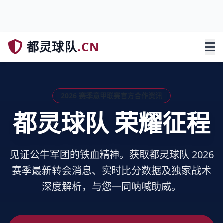
都灵球队
.CN
2026 赛季意甲联赛官方合作资讯
都灵球队
荣耀征程
见证公牛军团的铁血精神。获取都灵球队 2026
赛季最新转会消息、实时比分数据及独家战术
深度解析，与您一同呐喊助威。