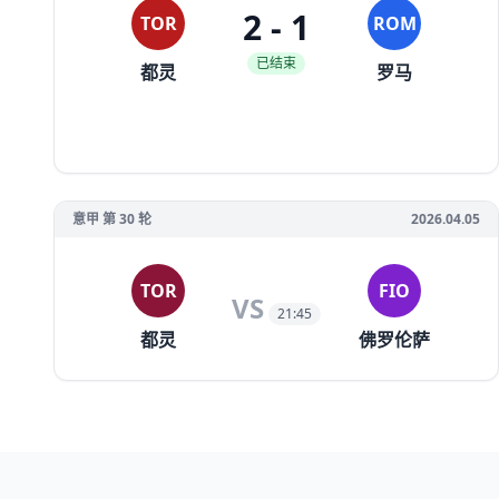
2 - 1
TOR
ROM
已结束
都灵
罗马
意甲 第 30 轮
2026.04.05
TOR
FIO
VS
21:45
都灵
佛罗伦萨