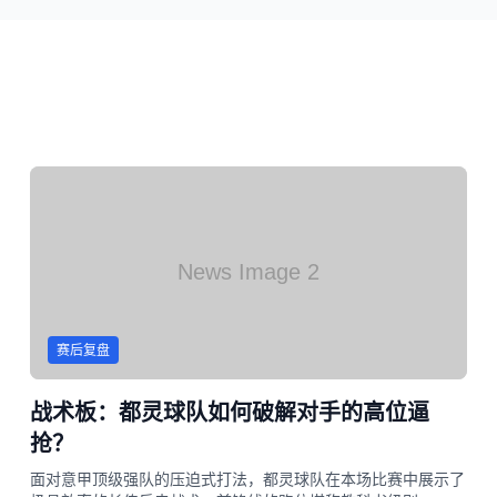
赛后复盘
战术板：都灵球队如何破解对手的高位逼
抢？
面对意甲顶级强队的压迫式打法，都灵球队在本场比赛中展示了