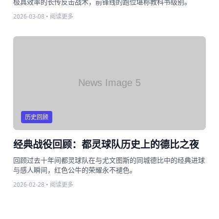
极具效率的长传反击战术，前锋线的跑位堪称教科书级别。
2026-03-08 • 阅读更多
历史回顾
经典战役回顾：都灵球队历史上的德比之夜
回顾过去十年间都灵球队在与尤文图斯的同城德比中的经典进球
与感人瞬间，红色公牛的荣耀永不褪色。
2026-02-28 • 阅读更多