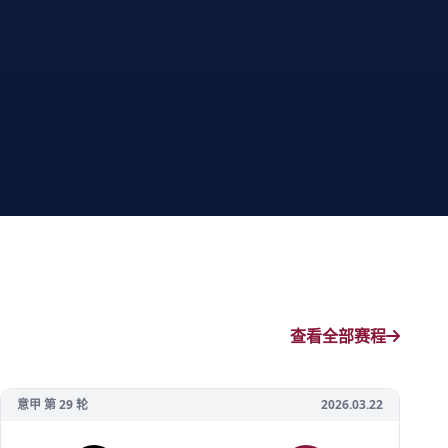
查看全部赛程
意甲 第 29 轮
2026.03.22