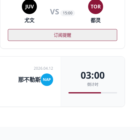
JUV
TOR
VS
15:00
尤文
都灵
订阅提醒
2026.04.12
03:00
那不勒斯
NAP
倒计时