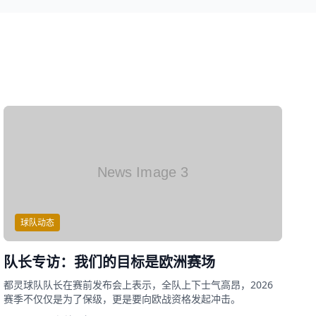
球队动态
队长专访：我们的目标是欧洲赛场
都灵球队队长在赛前发布会上表示，全队上下士气高昂，2026
赛季不仅仅是为了保级，更是要向欧战资格发起冲击。