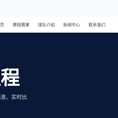
页
赛程赛果
球队介绍
新闻中心
联系我们
征程
消息、实时比