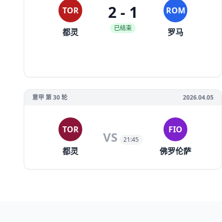
2 - 1
TOR
ROM
已结束
都灵
罗马
意甲 第 30 轮
2026.04.05
TOR
FIO
VS
21:45
都灵
佛罗伦萨