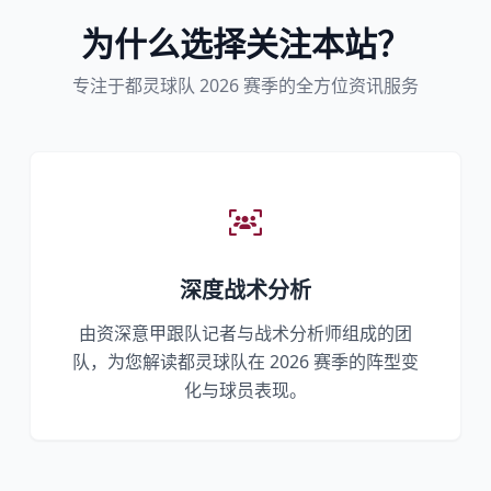
为什么选择关注本站？
专注于都灵球队 2026 赛季的全方位资讯服务
深度战术分析
由资深意甲跟队记者与战术分析师组成的团
队，为您解读都灵球队在 2026 赛季的阵型变
化与球员表现。