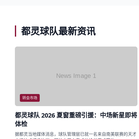
都灵球队最新资讯
转会市场
都灵球队 2026 夏窗重磅引援：中场新星即将
体检
据都灵当地媒体消息，球队管理层已就一名来自南美联赛的天才