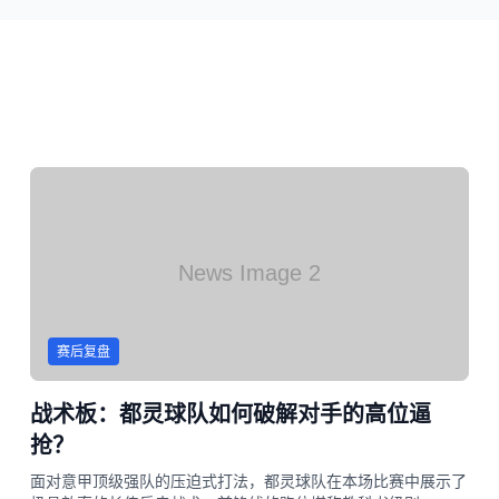
赛后复盘
战术板：都灵球队如何破解对手的高位逼
抢？
面对意甲顶级强队的压迫式打法，都灵球队在本场比赛中展示了