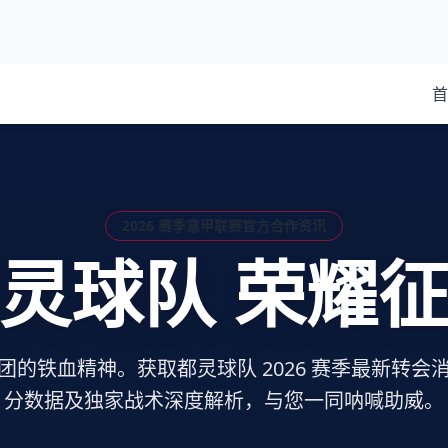
首
2026 赛季意甲联赛官方合作资讯
都灵球队
荣耀
团的铁血精神。获取都灵球队 2026 赛季最新转会
分数据及独家战术深度解析，与您一同呐喊助威。